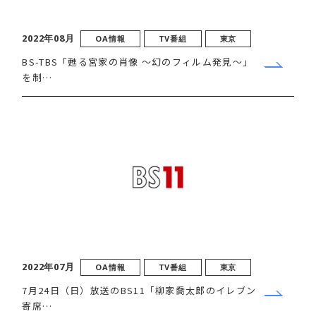
2022年08月
OA情報
TV番組
東京
BS-TBS「甦る宮家の肖像 ～幻のフィルム発見～」
を制…
2022年07月
OA情報
TV番組
東京
7月24日（日）放送のBS11「柳家喬太郎のイレブン
寄席…