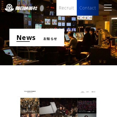
Recruit
Contact
news
お知らせ